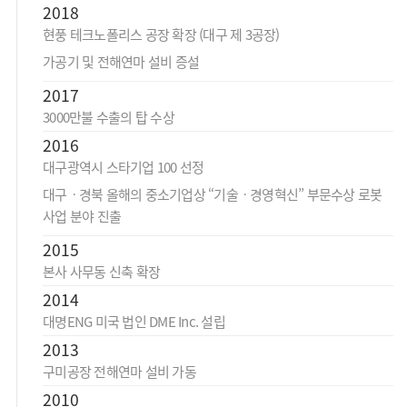
2018
현풍 테크노폴리스 공장 확장 (대구 제 3공장)
가공기 및 전해연마 설비 증설
2017
3000만불 수출의 탑 수상
2016
대구광역시 스타기업 100 선정
대구ㆍ경북 올해의 중소기업상 “기술ㆍ경영혁신” 부문수상 로봇
사업 분야 진출
2015
본사 사무동 신축 확장
2014
대명ENG 미국 법인 DME Inc. 설립
2013
구미공장 전해연마 설비 가동
2010