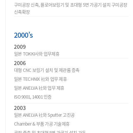
구미공장 신축, 플로어보링기 및 초대형 5면 가공기 설치 구미공장
신축확장
2000’s
2009
일본 TOKKI사와 업무제휴
2006
대형 CNC 보링기 설치 및 제관룸 증축
일본 TECHNIX 社와 업무 제휴
일본 ANELVA 社와 업무 제휴
ISO 9001, 14001 인증
2003
일본 ANELVA 社와 Sputter 고진공
Chamber & 부품 가공 기술제휴
공장 증축 및 초대형 5면 가공기 설치 가동